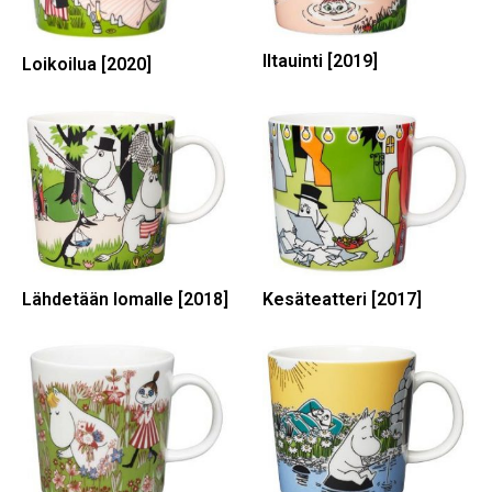
Iltauinti [2019]
Loikoilua [2020]
Lähdetään lomalle [2018]
Kesäteatteri [2017]