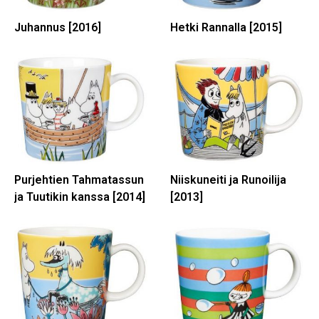
Juhannus [2016]
Hetki Rannalla [2015]
Purjehtien Tahmatassun
Niiskuneiti ja Runoilija
ja Tuutikin kanssa [2014]
[2013]