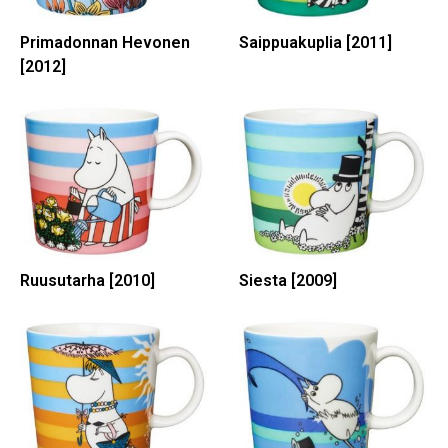
Primadonnan Hevonen
Saippuakuplia [2011]
[2012]
Ruusutarha [2010]
Siesta [2009]