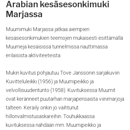
Arabian kesäsesonkimuki
Marjassa
Muumimuki Marjassa jatkaa aiempien
kesäsesonkimukien teemojen mukaisesti esittämällä
Muumeja kesäisissä tunnelmissa nauttimassa
erilaisista aktiviteeteista.
Mukin kuvitus pohjautuu Tove Janssonin sarjakuviin
Kuvitteluleikki (1956) ja Muumipeikko ja
velvollisuudentunto (1958). Kuvituksessa Muumit
ovat keränneet puutarhan marjapensaista viinimarjoja
talteen. Keräily onkin jo vaihtunut
hillonvalmistusaskareihin. Touhukkaassa
kuvituksessa nähdään mm. Muumipeikko ja