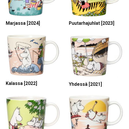
Marjassa [2024]
Puutarhajuhlat [2023]
Kalassa [2022]
Yhdessä [2021]