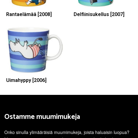
Rantaelämää [2008]
Delfiinisukellus [2007]
Uimahyppy [2006]
Ostamme muumimukeja
Onko sinulla ylimääräisiä muumimukeja, joista haluaisin luopua?