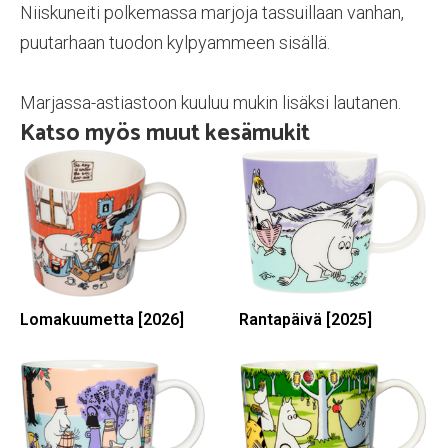
Niiskuneiti polkemassa marjoja tassuillaan vanhan,
puutarhaan tuodon kylpyammeen sisällä.
Marjassa-astiastoon kuuluu mukin lisäksi lautanen.
Katso myös muut kesämukit
Lomakuumetta [2026]
Rantapäivä [2025]