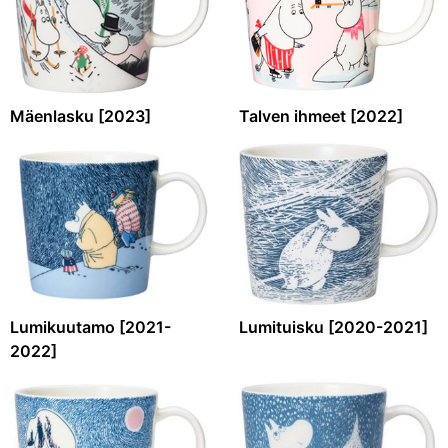
Mäenlasku [2023]
Talven ihmeet [2022]
Lumikuutamo [2021-
Lumituisku [2020-2021]
2022]