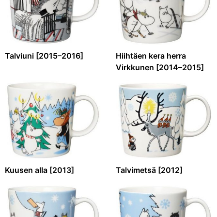
Talviuni [2015–2016]
Hiihtäen kera herra
Virkkunen [2014–2015]
Kuusen alla [2013]
Talvimetsä [2012]