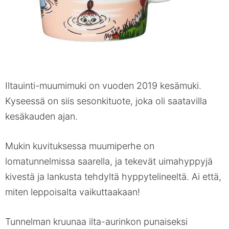
Iltauinti-muumimuki on vuoden 2019 kesämuki.
Kyseessä on siis sesonkituote, joka oli saatavilla
kesäkauden ajan.
Mukin kuvituksessa muumiperhe on
lomatunnelmissa saarella, ja tekevät uimahyppyjä
kivestä ja lankusta tehdyltä hyppytelineeltä. Ai että,
miten leppoisalta vaikuttaakaan!
Tunnelman kruunaa ilta-aurinkon punaiseksi