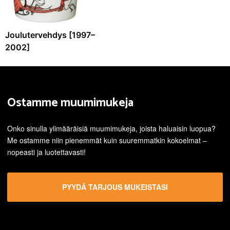
Joulutervehdys [1997–
2002]
Ostamme muumimukeja
Onko sinulla ylimääräisiä muumimukeja, joista haluaisin luopua?
Me ostamme niin pienemmät kuin suuremmatkin kokoelmat –
nopeasti ja luotettavasti!
PYYDÄ TARJOUS MUKEISTASI