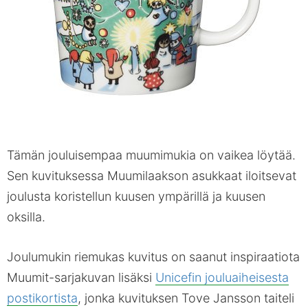
Tämän jouluisempaa muumimukia on vaikea löytää.
Sen kuvituksessa Muumilaakson asukkaat iloitsevat
joulusta koristellun kuusen ympärillä ja kuusen
oksilla.
Joulumukin riemukas kuvitus on saanut inspiraatiota
Muumit-sarjakuvan lisäksi
Unicefin jouluaiheisesta
postikortista
, jonka kuvituksen Tove Jansson taiteli