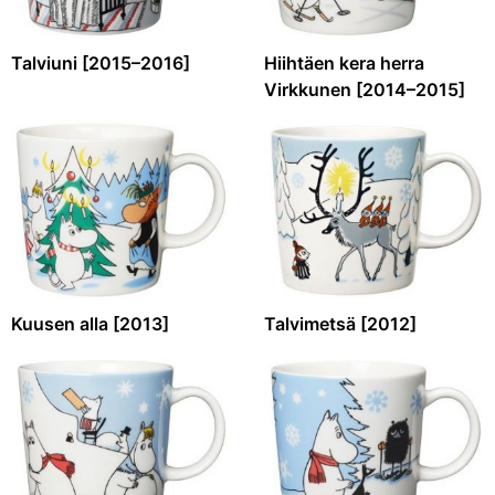
Talviuni [2015–2016]
Hiihtäen kera herra
Virkkunen [2014–2015]
Kuusen alla [2013]
Talvimetsä [2012]