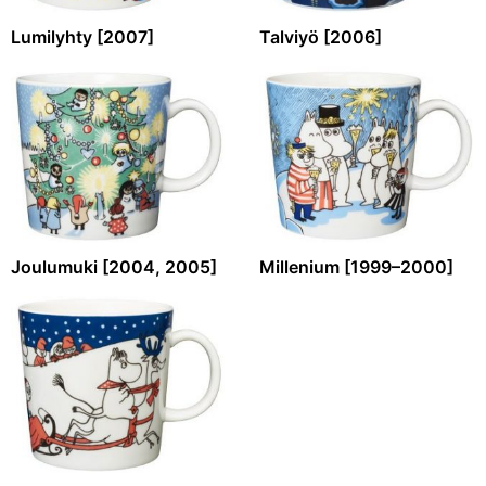
Lumilyhty [2007]
Talviyö [2006]
Joulumuki [2004, 2005]
Millenium [1999–2000]