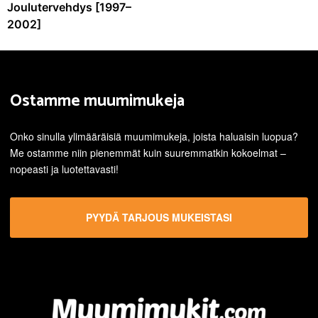
Joulutervehdys [1997–
2002]
Ostamme muumimukeja
Onko sinulla ylimääräisiä muumimukeja, joista haluaisin luopua?
Me ostamme niin pienemmät kuin suuremmatkin kokoelmat –
nopeasti ja luotettavasti!
PYYDÄ TARJOUS MUKEISTASI