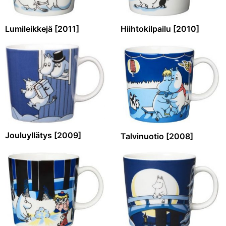
Lumileikkejä [2011]
Hiihtokilpailu [2010]
Jouluyllätys [2009]
Talvinuotio [2008]