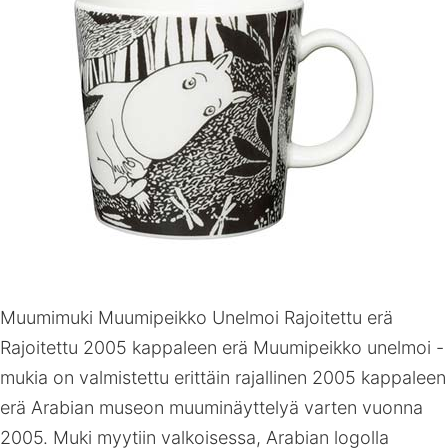
Muumimuki Muumipeikko Unelmoi Rajoitettu erä
Rajoitettu 2005 kappaleen erä Muumipeikko unelmoi -
mukia on valmistettu erittäin rajallinen 2005 kappaleen
erä Arabian museon muuminäyttelyä varten vuonna
2005. Muki myytiin valkoisessa, Arabian logolla