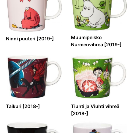
Muumipeikko
Ninni puuteri [2019-]
Nurmenvihreä [2019-]
Taikuri [2018-]
Tiuhti ja Viuhti vihreä
[2018-]