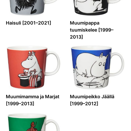
Haisuli [2001–2021]
Muumipappa
tuumiskelee [1999–
2013]
Muumimamma ja Marjat
Muumipeikko Jäällä
[1999–2013]
[1999–2012]