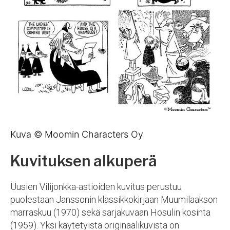
Kuva © Moomin Characters Oy
Kuvituksen alkuperä
Uusien Vilijonkka-astioiden kuvitus perustuu
puolestaan Janssonin klassikkokirjaan Muumilaakson
marraskuu (1970) sekä sarjakuvaan Hosulin kosinta
(1959). Yksi käytetyistä originaalikuvista on