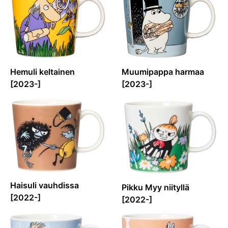
Hemuli keltainen
Muumipappa harmaa
[2023-]
[2023-]
Haisuli vauhdissa
Pikku Myy niityllä
[2022-]
[2022-]