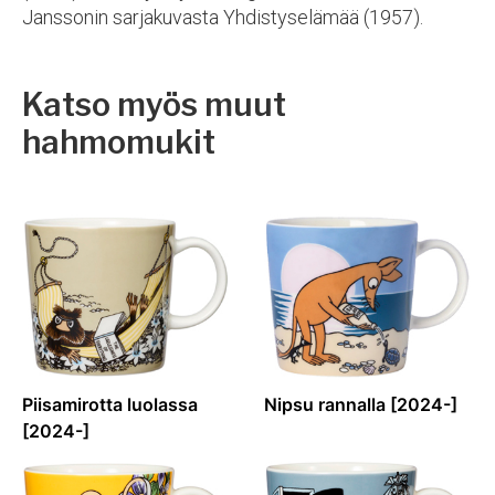
Janssonin sarjakuvasta Yhdistyselämää (1957).
Katso myös muut
hahmomukit
Piisamirotta luolassa
Nipsu rannalla [2024-]
[2024-]