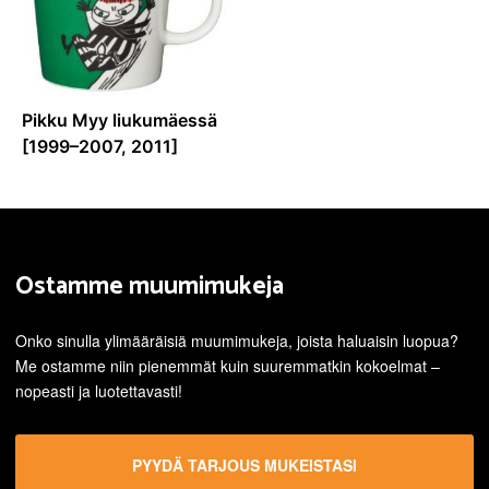
Pikku Myy liukumäessä
[1999–2007, 2011]
Ostamme muumimukeja
Onko sinulla ylimääräisiä muumimukeja, joista haluaisin luopua?
Me ostamme niin pienemmät kuin suuremmatkin kokoelmat –
nopeasti ja luotettavasti!
PYYDÄ TARJOUS MUKEISTASI