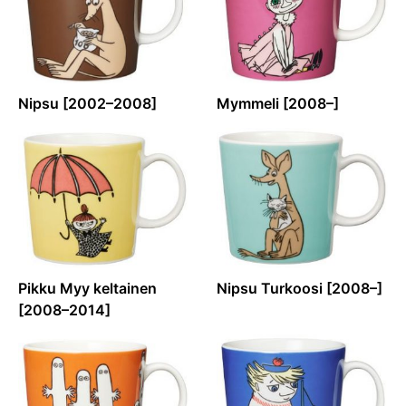
Nipsu [2002–2008]
Mymmeli [2008–]
Pikku Myy keltainen
Nipsu Turkoosi [2008–]
[2008–2014]