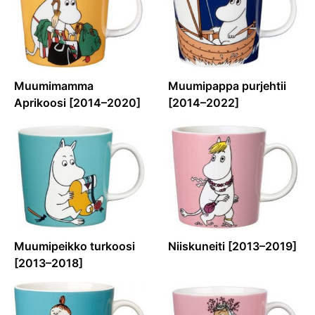
Muumimamma
Muumipappa purjehtii
Aprikoosi [2014–2020]
[2014–2022]
Muumipeikko turkoosi
Niiskuneiti [2013–2019]
[2013–2018]