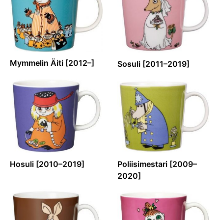
Mymmelin Äiti [2012–]
Sosuli [2011–2019]
Hosuli [2010–2019]
Poliisimestari [2009–
2020]