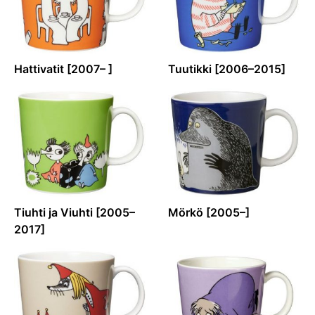
Hattivatit [2007– ]
Tuutikki [2006–2015]
Tiuhti ja Viuhti [2005–
Mörkö [2005–]
2017]