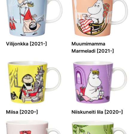
Vilijonkka [2021-]
Muumimamma
Marmeladi [2021-]
Miisa [2020–]
Niiskuneiti lila [2020–]