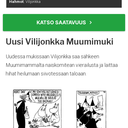
Hahmot:
Vilijonkka
KATSO SAATAVUUS
Uusi Vilijonkka Muumimuki
Uudessa mukissaan Vilijonkka saa sähkeen
Muumimammalta naiskomitean vierailusta ja laittaa
hihat heilumaan siivotessaan taloaan.