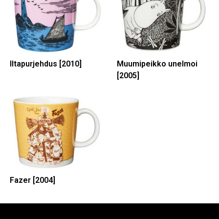
Iltapurjehdus [2010]
Muumipeikko unelmoi
[2005]
Fazer [2004]