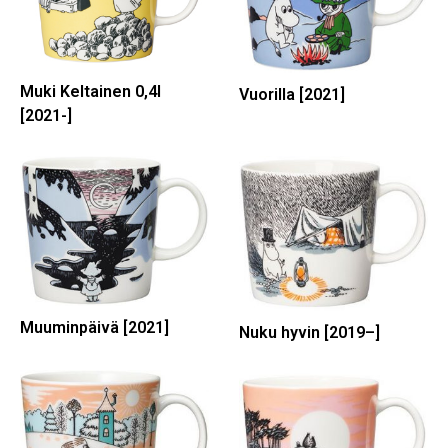
Muki Keltainen 0,4l
Vuorilla [2021]
[2021-]
Muuminpäivä [2021]
Nuku hyvin [2019–]