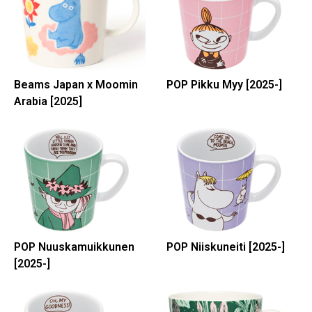
Beams Japan x Moomin
POP Pikku Myy [2025-]
Arabia [2025]
POP Nuuskamuikkunen
POP Niiskuneiti [2025-]
[2025-]