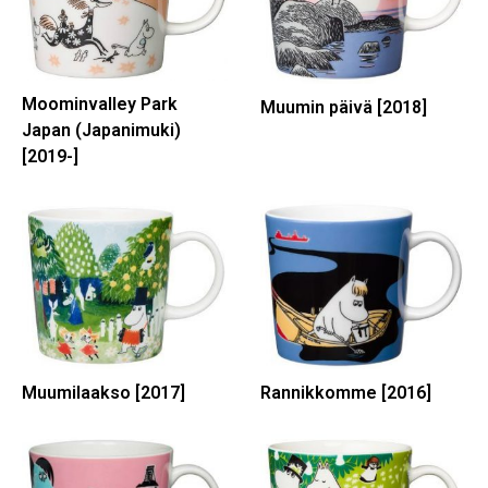
Moominvalley Park
Muumin päivä [2018]
Japan (Japanimuki)
[2019-]
Muumilaakso [2017]
Rannikkomme [2016]