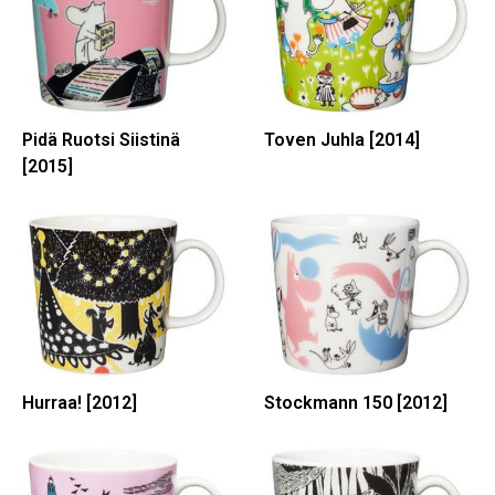
Pidä Ruotsi Siistinä
Toven Juhla [2014]
[2015]
Hurraa! [2012]
Stockmann 150 [2012]