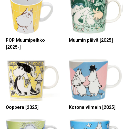
POP Muumipeikko
Muumin päivä [2025]
[2025-]
Ooppera [2025]
Kotona viimein [2025]