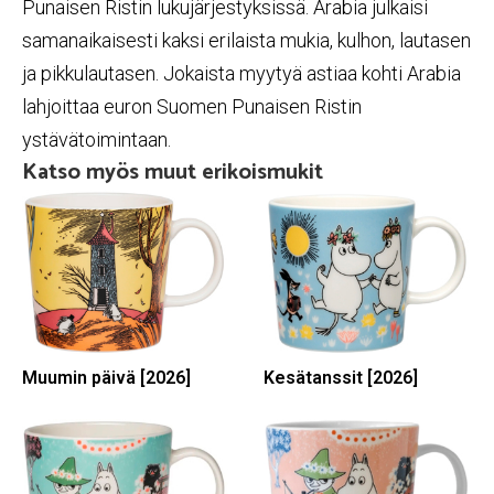
Punaisen Ristin lukujärjestyksissä. Arabia julkaisi
samanaikaisesti kaksi erilaista mukia, kulhon, lautasen
ja pikkulautasen. Jokaista myytyä astiaa kohti Arabia
lahjoittaa euron Suomen Punaisen Ristin
ystävätoimintaan.
Katso myös muut erikoismukit
Muumin päivä [2026]
Kesätanssit [2026]