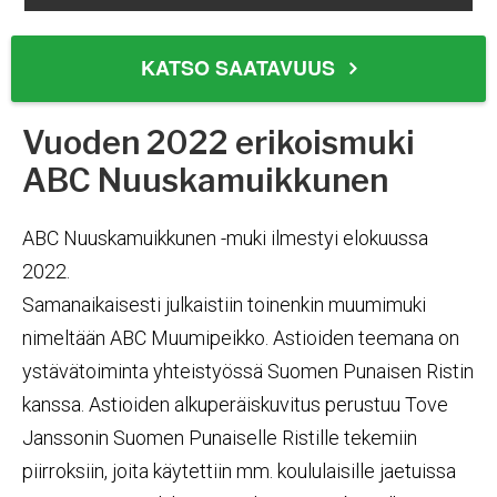
KATSO SAATAVUUS
Vuoden 2022 erikoismuki
ABC Nuuskamuikkunen
ABC Nuuskamuikkunen -muki ilmestyi elokuussa
2022.
Samanaikaisesti julkaistiin toinenkin muumimuki
nimeltään ABC Muumipeikko. Astioiden teemana on
ystävätoiminta yhteistyössä Suomen Punaisen Ristin
kanssa. Astioiden alkuperäiskuvitus perustuu Tove
Janssonin Suomen Punaiselle Ristille tekemiin
piirroksiin, joita käytettiin mm. koululaisille jaetuissa