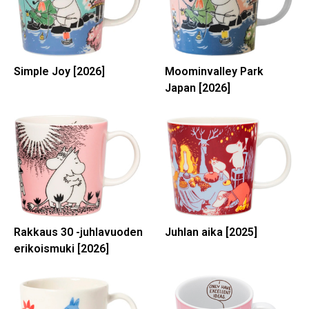
Simple Joy [2026]
Moominvalley Park
Japan [2026]
Rakkaus 30 -juhlavuoden
Juhlan aika [2025]
erikoismuki [2026]