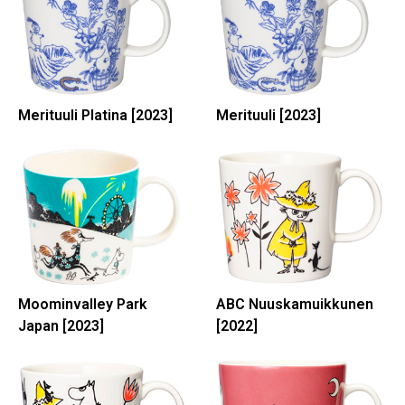
Merituuli Platina [2023]
Merituuli [2023]
Moominvalley Park
ABC Nuuskamuikkunen
Japan [2023]
[2022]