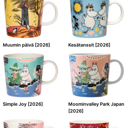
Muumin päivä [2026]
Kesätanssit [2026]
Simple Joy [2026]
Moominvalley Park Japan
[2026]