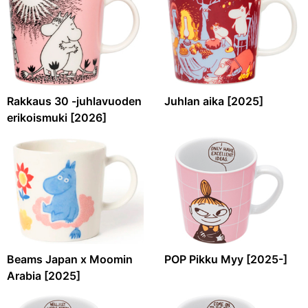
Rakkaus 30 -juhlavuoden
Juhlan aika [2025]
erikoismuki [2026]
Beams Japan x Moomin
POP Pikku Myy [2025-]
Arabia [2025]