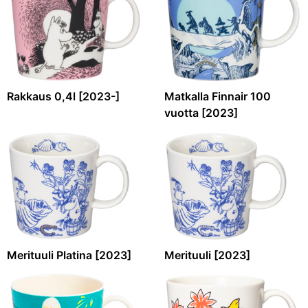
Rakkaus 0,4l [2023-]
Matkalla Finnair 100
vuotta [2023]
Merituuli Platina [2023]
Merituuli [2023]