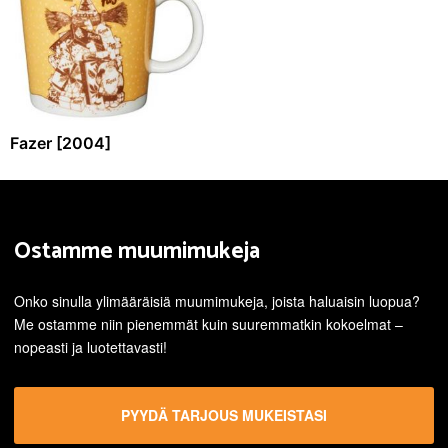
Fazer [2004]
Ostamme muumimukeja
Onko sinulla ylimääräisiä muumimukeja, joista haluaisin luopua?
Me ostamme niin pienemmät kuin suuremmatkin kokoelmat –
nopeasti ja luotettavasti!
PYYDÄ TARJOUS MUKEISTASI