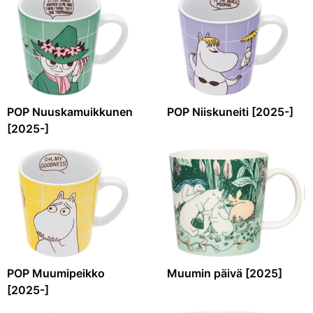
POP Nuuskamuikkunen
POP Niiskuneiti [2025-]
[2025-]
POP Muumipeikko
Muumin päivä [2025]
[2025-]