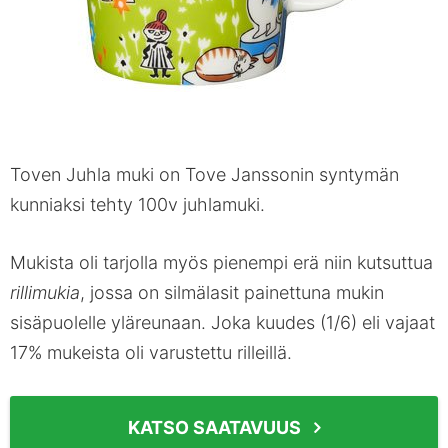
Toven Juhla muki on Tove Janssonin syntymän
kunniaksi tehty 100v juhlamuki.
Mukista oli tarjolla myös pienempi erä niin kutsuttua
rillimukia
, jossa on silmälasit painettuna mukin
sisäpuolelle yläreunaan. Joka kuudes (1/6) eli vajaat
17% mukeista oli varustettu rilleillä.
KATSO SAATAVUUS