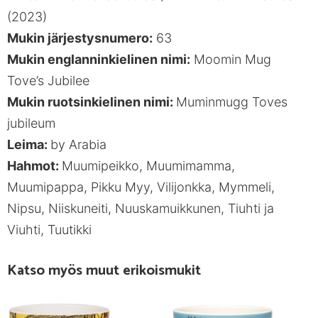
(2023)
Mukin järjestysnumero:
63
Mukin englanninkielinen nimi:
Moomin Mug
Tove’s Jubilee
Mukin ruotsinkielinen nimi:
Muminmugg Toves
jubileum
Leima:
by Arabia
Hahmot:
Muumipeikko, Muumimamma,
Muumipappa, Pikku Myy, Vilijonkka, Mymmeli,
Nipsu, Niiskuneiti, Nuuskamuikkunen, Tiuhti ja
Viuhti, Tuutikki
Katso myös muut erikoismukit