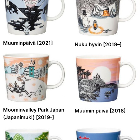
Muuminpäivä [2021]
Nuku hyvin [2019–]
Moominvalley Park Japan
Muumin päivä [2018]
(Japanimuki) [2019-]