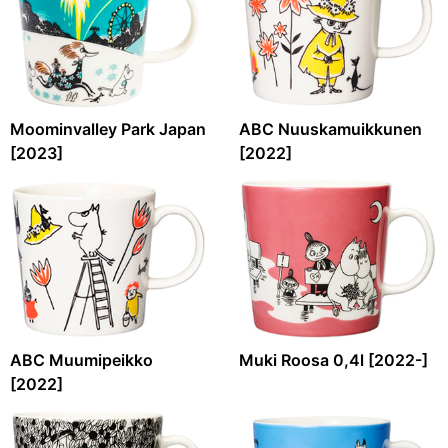
Moominvalley Park Japan
ABC Nuuskamuikkunen
[2023]
[2022]
ABC Muumipeikko
Muki Roosa 0,4l [2022-]
[2022]