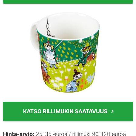
KATSO RILLIMUKIN SAATAVUUS
Hinta-arvio:
25-35 euroa / rillimuki 90-120 euroa